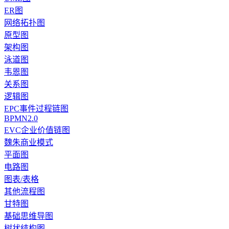
ER图
网络拓扑图
原型图
架构图
泳道图
韦恩图
关系图
逻辑图
EPC事件过程链图
BPMN2.0
EVC企业价值链图
魏朱商业模式
平面图
电路图
图表/表格
其他流程图
甘特图
基础思维导图
树状结构图