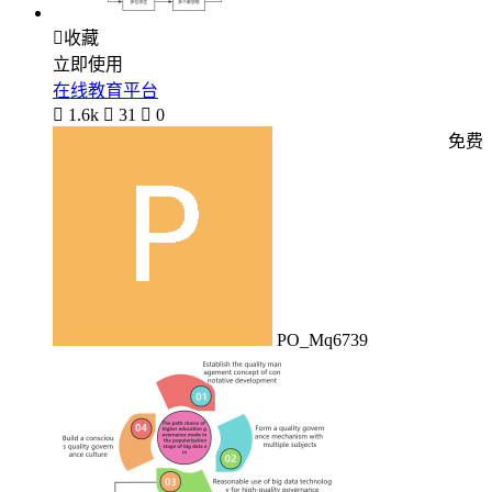

收藏
立即使用
在线教育平台

1.6k

31

0
免费
PO_Mq6739