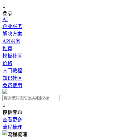

登录
AI
企业服务
解决方案
API服务
推荐
模板社区
价格
入门教程
知识社区
免费使用

模板专题
查看更多
流程梳理