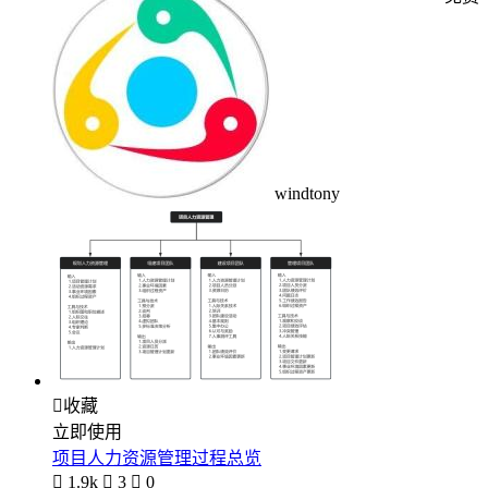
windtony

收藏
立即使用
项目人力资源管理过程总览

1.9k

3

0