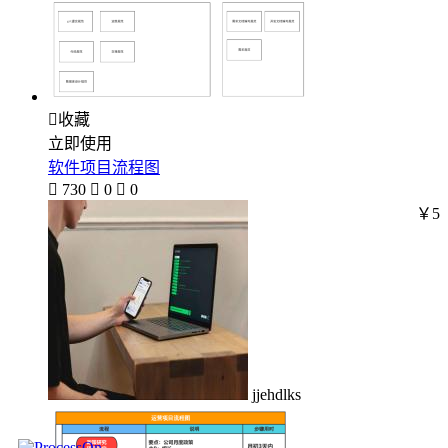

收藏
立即使用
软件项目流程图

730

0

0
￥5
jjehdlks