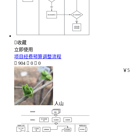

收藏
立即使用
项目经费预算调整流程

904

0

0
￥5
人山