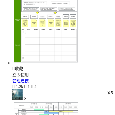

收藏
立即使用
管理建模

1.2k

1

2
￥5
N