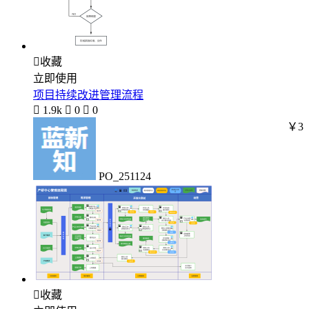

收藏
立即使用
项目持续改进管理流程

1.9k

0

0
￥3
PO_251124

收藏