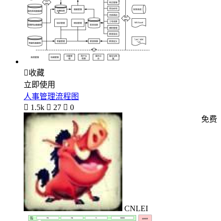

收藏
立即使用
人事管理流程图

1.5k

27

0
免费
CNLEI