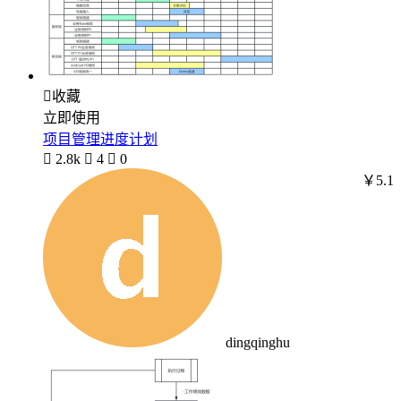

收藏
立即使用
项目管理进度计划

2.8k

4

0
￥5.1
dingqinghu