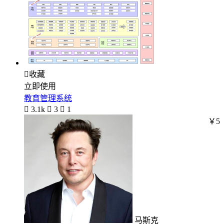

收藏
立即使用
教育管理系统

3.1k

3

1
￥5
马斯克