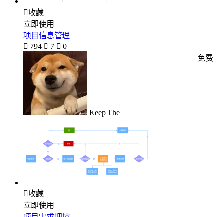

收藏
立即使用
项目信息管理

794

7

0
免费
Keep The

收藏
立即使用
项目需求把控