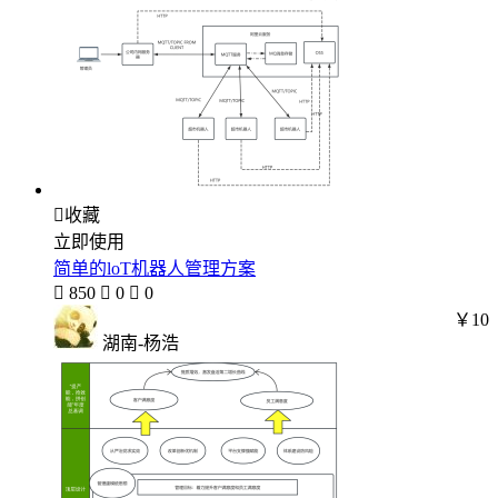

收藏
立即使用
简单的loT机器人管理方案

850

0

0
￥10
湖南-杨浩