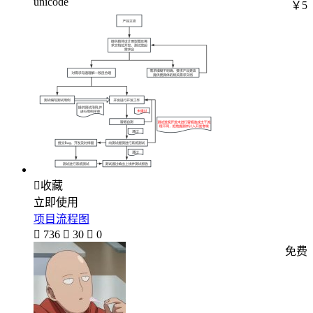
unicode
￥5

收藏
立即使用
项目流程图

736

30

0
免费