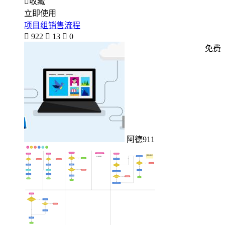

收藏
立即使用
项目组销售流程

922

13

0
免费
阿德911