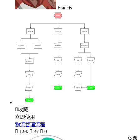
Francis

收藏
立即使用
物流管理流程

1.9k

37

0
免费