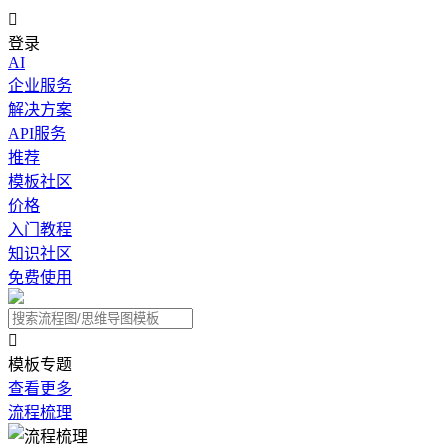

登录
AI
企业服务
解决方案
API服务
推荐
模板社区
价格
入门教程
知识社区
免费使用

模板专题
查看更多
流程梳理