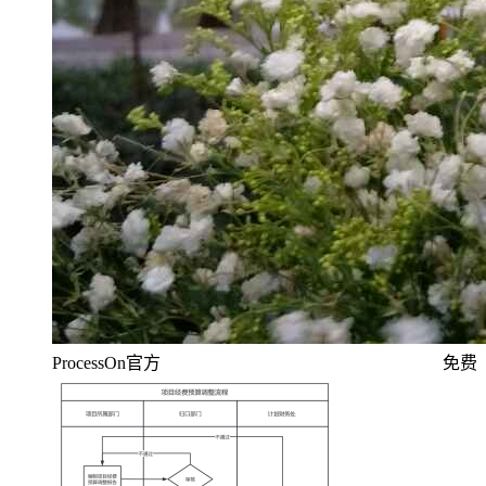
ProcessOn官方
免费