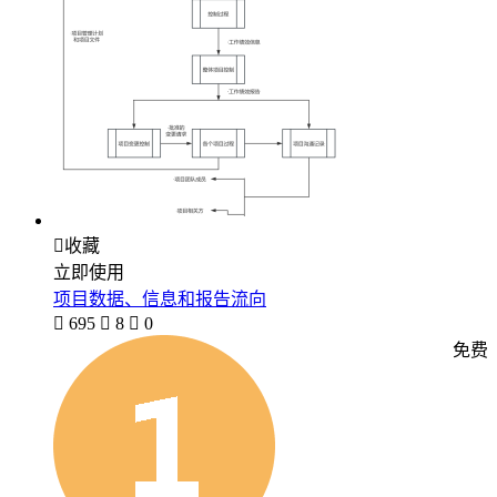

收藏
立即使用
项目数据、信息和报告流向

695

8

0
免费