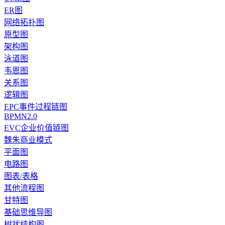
ER图
网络拓扑图
原型图
架构图
泳道图
韦恩图
关系图
逻辑图
EPC事件过程链图
BPMN2.0
EVC企业价值链图
魏朱商业模式
平面图
电路图
图表/表格
其他流程图
甘特图
基础思维导图
树状结构图