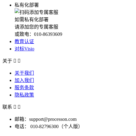
私有化部署
如需私有化部署
请添加您的专属客服
或致电：010-86393609
教育认证
对标Visio
关于


关于我们
加入我们
服务条款
隐私政策
联系


邮箱：support@processon.com
电话：
010-82796300（个人版）