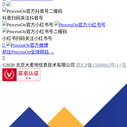

抖音扫码关注抖音号
小红书扫码关注小红书号

前往ProcessOn全球网站 →

©2020 北京大麦地信息技术有限公司
京ICP备15008605号-1
|
京