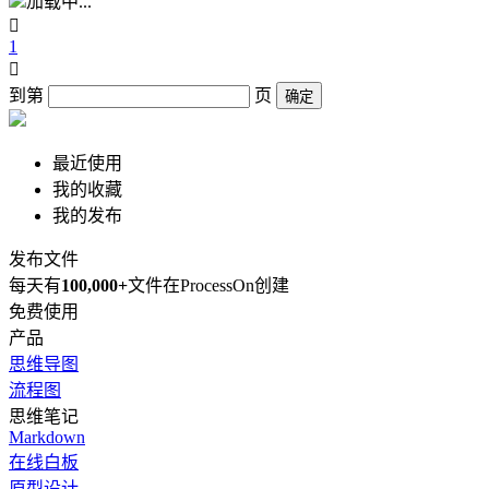
加载中...

1

到第
页
确定
最近使用
我的收藏
我的发布
发布文件
每天有
100,000+
文件在ProcessOn创建
免费使用
产品
思维导图
流程图
思维笔记
Markdown
在线白板
原型设计