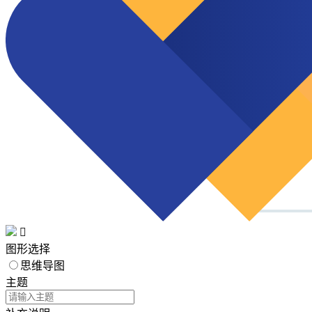

图形选择
思维导图
主题