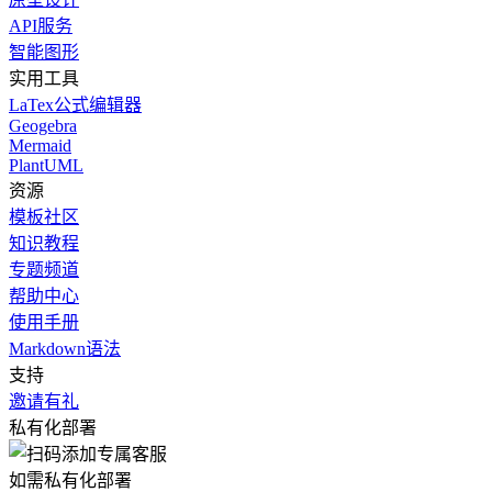
API服务
智能图形
实用工具
LaTex公式编辑器
Geogebra
Mermaid
PlantUML
资源
模板社区
知识教程
专题频道
帮助中心
使用手册
Markdown语法
支持
邀请有礼
私有化部署
如需私有化部署