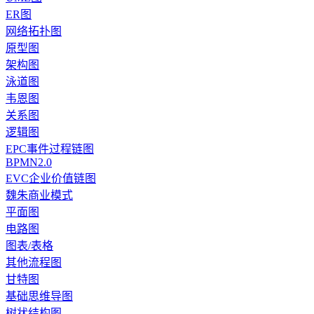
ER图
网络拓扑图
原型图
架构图
泳道图
韦恩图
关系图
逻辑图
EPC事件过程链图
BPMN2.0
EVC企业价值链图
魏朱商业模式
平面图
电路图
图表/表格
其他流程图
甘特图
基础思维导图
树状结构图