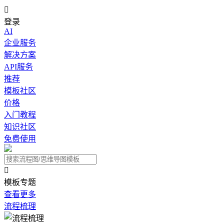

登录
AI
企业服务
解决方案
API服务
推荐
模板社区
价格
入门教程
知识社区
免费使用

模板专题
查看更多
流程梳理