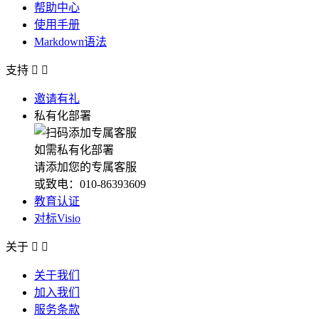
帮助中心
使用手册
Markdown语法
支持


邀请有礼
私有化部署
如需私有化部署
请添加您的专属客服
或致电：010-86393609
教育认证
对标Visio
关于


关于我们
加入我们
服务条款