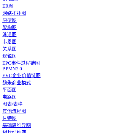
ER图
网络拓扑图
原型图
架构图
泳道图
韦恩图
关系图
逻辑图
EPC事件过程链图
BPMN2.0
EVC企业价值链图
魏朱商业模式
平面图
电路图
图表/表格
其他流程图
甘特图
基础思维导图
树状结构图