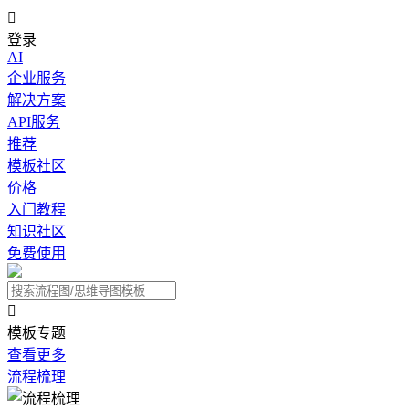

登录
AI
企业服务
解决方案
API服务
推荐
模板社区
价格
入门教程
知识社区
免费使用

模板专题
查看更多
流程梳理