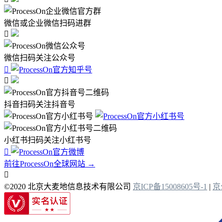
微信或企业微信扫码进群

微信扫码关注公众号


抖音扫码关注抖音号
小红书扫码关注小红书号

前往ProcessOn全球网站 →

©2020 北京大麦地信息技术有限公司
京ICP备15008605号-1
|
京