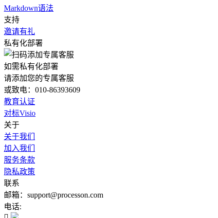
Markdown语法
支持
邀请有礼
私有化部署
如需私有化部署
请添加您的专属客服
或致电：010-86393609
教育认证
对标Visio
关于
关于我们
加入我们
服务条款
隐私政策
联系
邮箱：support@processon.com
电话:
