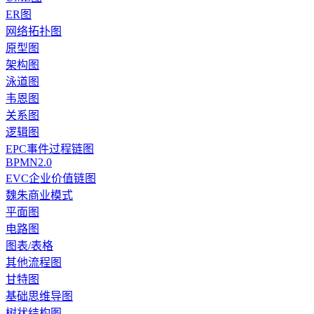
ER图
网络拓扑图
原型图
架构图
泳道图
韦恩图
关系图
逻辑图
EPC事件过程链图
BPMN2.0
EVC企业价值链图
魏朱商业模式
平面图
电路图
图表/表格
其他流程图
甘特图
基础思维导图
树状结构图