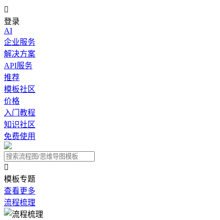

登录
AI
企业服务
解决方案
API服务
推荐
模板社区
价格
入门教程
知识社区
免费使用

模板专题
查看更多
流程梳理