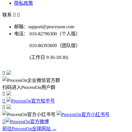
隐私政策
联系


邮箱：support@processon.com
电话：
010-82796300（个人版）
010-86393609（团队版）
(工作日 9:30-18:30)

扫码进入ProcessOn用户群




前往ProcessOn全球网站 →