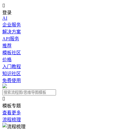

登录
AI
企业服务
解决方案
API服务
推荐
模板社区
价格
入门教程
知识社区
免费使用

模板专题
查看更多
流程梳理