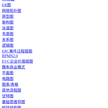
ER图
网络拓扑图
原型图
架构图
泳道图
韦恩图
关系图
逻辑图
EPC事件过程链图
BPMN2.0
EVC企业价值链图
魏朱商业模式
平面图
电路图
图表/表格
其他流程图
甘特图
基础思维导图
树状结构图