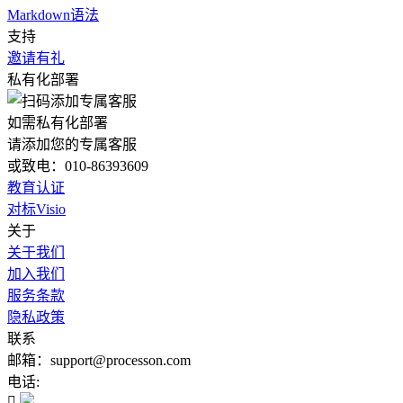
Markdown语法
支持
邀请有礼
私有化部署
如需私有化部署
请添加您的专属客服
或致电：010-86393609
教育认证
对标Visio
关于
关于我们
加入我们
服务条款
隐私政策
联系
邮箱：support@processon.com
电话:
