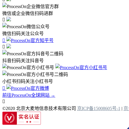
微信或企业微信扫码进群

微信扫码关注公众号


抖音扫码关注抖音号
小红书扫码关注小红书号

前往ProcessOn全球网站 →

©2020 北京大麦地信息技术有限公司
京ICP备15008605号-1
|
京