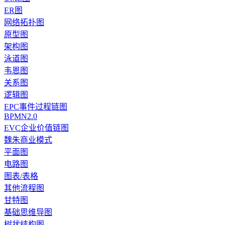
ER图
网络拓扑图
原型图
架构图
泳道图
韦恩图
关系图
逻辑图
EPC事件过程链图
BPMN2.0
EVC企业价值链图
魏朱商业模式
平面图
电路图
图表/表格
其他流程图
甘特图
基础思维导图
树状结构图