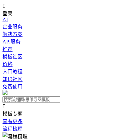

登录
AI
企业服务
解决方案
API服务
推荐
模板社区
价格
入门教程
知识社区
免费使用

模板专题
查看更多
流程梳理