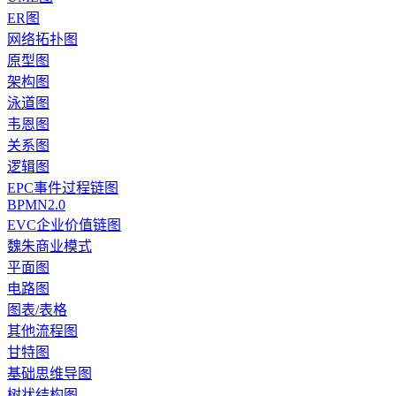
ER图
网络拓扑图
原型图
架构图
泳道图
韦恩图
关系图
逻辑图
EPC事件过程链图
BPMN2.0
EVC企业价值链图
魏朱商业模式
平面图
电路图
图表/表格
其他流程图
甘特图
基础思维导图
树状结构图