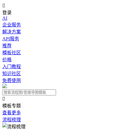

登录
AI
企业服务
解决方案
API服务
推荐
模板社区
价格
入门教程
知识社区
免费使用

模板专题
查看更多
流程梳理