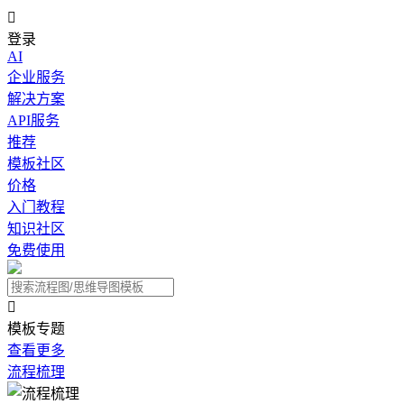

登录
AI
企业服务
解决方案
API服务
推荐
模板社区
价格
入门教程
知识社区
免费使用

模板专题
查看更多
流程梳理