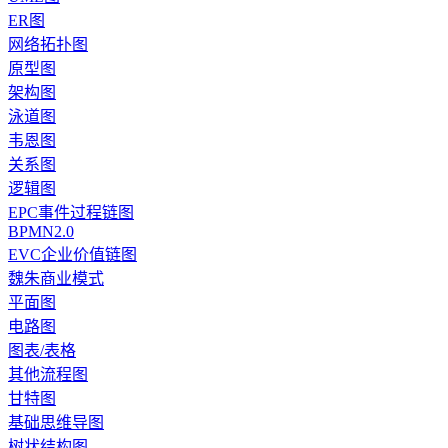
ER图
网络拓扑图
原型图
架构图
泳道图
韦恩图
关系图
逻辑图
EPC事件过程链图
BPMN2.0
EVC企业价值链图
魏朱商业模式
平面图
电路图
图表/表格
其他流程图
甘特图
基础思维导图
树状结构图