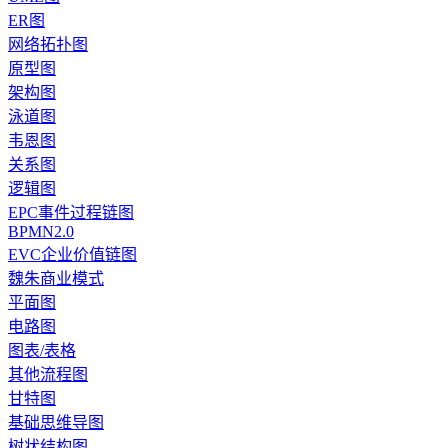
ER图
网络拓扑图
原型图
架构图
泳道图
韦恩图
关系图
逻辑图
EPC事件过程链图
BPMN2.0
EVC企业价值链图
魏朱商业模式
平面图
电路图
图表/表格
其他流程图
甘特图
基础思维导图
树状结构图