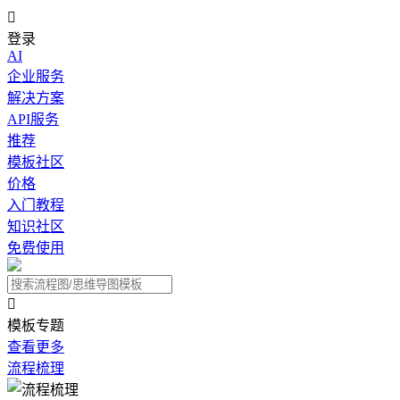

登录
AI
企业服务
解决方案
API服务
推荐
模板社区
价格
入门教程
知识社区
免费使用

模板专题
查看更多
流程梳理