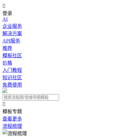

登录
AI
企业服务
解决方案
API服务
推荐
模板社区
价格
入门教程
知识社区
免费使用

模板专题
查看更多
流程梳理