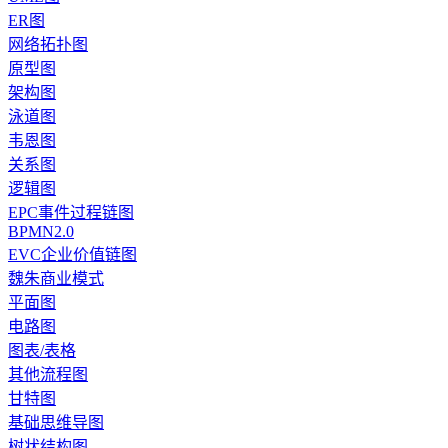
ER图
网络拓扑图
原型图
架构图
泳道图
韦恩图
关系图
逻辑图
EPC事件过程链图
BPMN2.0
EVC企业价值链图
魏朱商业模式
平面图
电路图
图表/表格
其他流程图
甘特图
基础思维导图
树状结构图