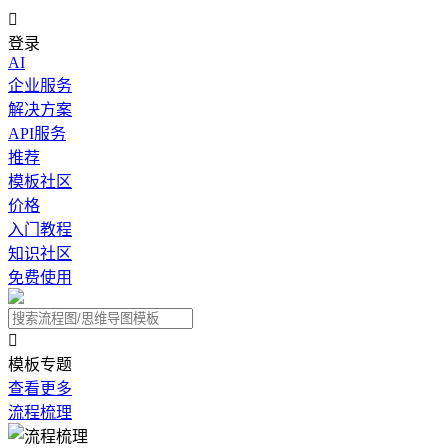

登录
AI
企业服务
解决方案
API服务
推荐
模板社区
价格
入门教程
知识社区
免费使用

模板专题
查看更多
流程梳理