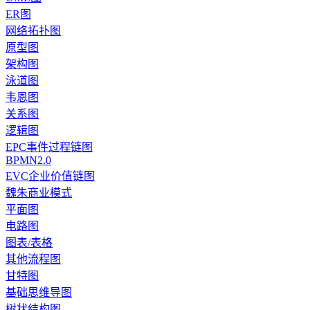
ER图
网络拓扑图
原型图
架构图
泳道图
韦恩图
关系图
逻辑图
EPC事件过程链图
BPMN2.0
EVC企业价值链图
魏朱商业模式
平面图
电路图
图表/表格
其他流程图
甘特图
基础思维导图
树状结构图