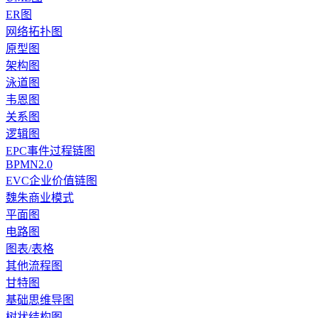
ER图
网络拓扑图
原型图
架构图
泳道图
韦恩图
关系图
逻辑图
EPC事件过程链图
BPMN2.0
EVC企业价值链图
魏朱商业模式
平面图
电路图
图表/表格
其他流程图
甘特图
基础思维导图
树状结构图