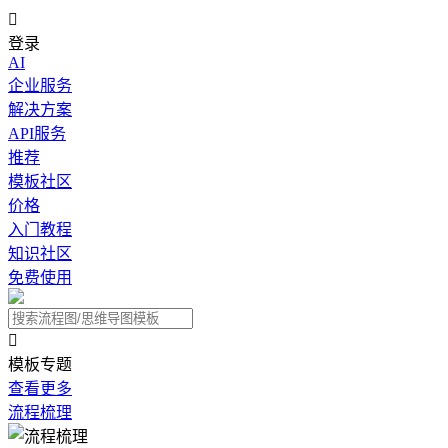

登录
AI
企业服务
解决方案
API服务
推荐
模板社区
价格
入门教程
知识社区
免费使用

模板专题
查看更多
流程梳理