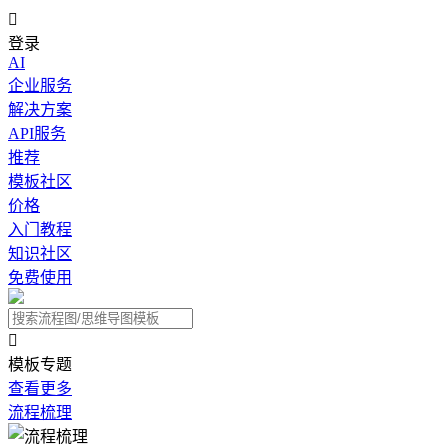

登录
AI
企业服务
解决方案
API服务
推荐
模板社区
价格
入门教程
知识社区
免费使用

模板专题
查看更多
流程梳理