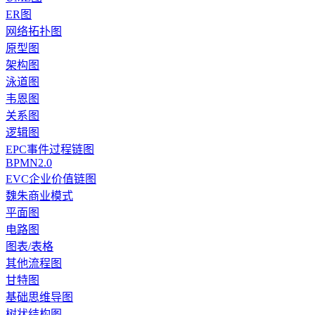
ER图
网络拓扑图
原型图
架构图
泳道图
韦恩图
关系图
逻辑图
EPC事件过程链图
BPMN2.0
EVC企业价值链图
魏朱商业模式
平面图
电路图
图表/表格
其他流程图
甘特图
基础思维导图
树状结构图