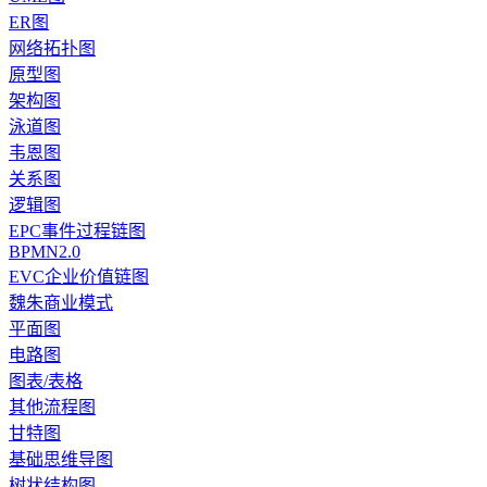
ER图
网络拓扑图
原型图
架构图
泳道图
韦恩图
关系图
逻辑图
EPC事件过程链图
BPMN2.0
EVC企业价值链图
魏朱商业模式
平面图
电路图
图表/表格
其他流程图
甘特图
基础思维导图
树状结构图