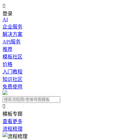

登录
AI
企业服务
解决方案
API服务
推荐
模板社区
价格
入门教程
知识社区
免费使用

模板专题
查看更多
流程梳理