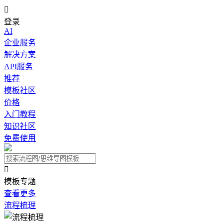

登录
AI
企业服务
解决方案
API服务
推荐
模板社区
价格
入门教程
知识社区
免费使用

模板专题
查看更多
流程梳理