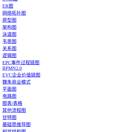
ER图
网络拓扑图
原型图
架构图
泳道图
韦恩图
关系图
逻辑图
EPC事件过程链图
BPMN2.0
EVC企业价值链图
魏朱商业模式
平面图
电路图
图表/表格
其他流程图
甘特图
基础思维导图
树状结构图