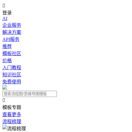

登录
AI
企业服务
解决方案
API服务
推荐
模板社区
价格
入门教程
知识社区
免费使用

模板专题
查看更多
流程梳理