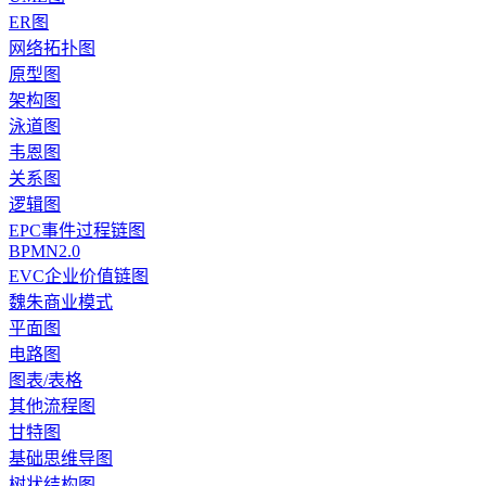
ER图
网络拓扑图
原型图
架构图
泳道图
韦恩图
关系图
逻辑图
EPC事件过程链图
BPMN2.0
EVC企业价值链图
魏朱商业模式
平面图
电路图
图表/表格
其他流程图
甘特图
基础思维导图
树状结构图