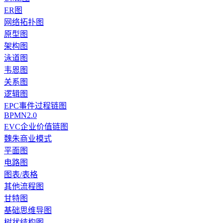
ER图
网络拓扑图
原型图
架构图
泳道图
韦恩图
关系图
逻辑图
EPC事件过程链图
BPMN2.0
EVC企业价值链图
魏朱商业模式
平面图
电路图
图表/表格
其他流程图
甘特图
基础思维导图
树状结构图