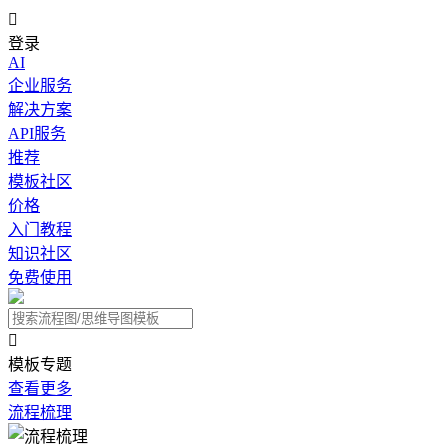

登录
AI
企业服务
解决方案
API服务
推荐
模板社区
价格
入门教程
知识社区
免费使用

模板专题
查看更多
流程梳理