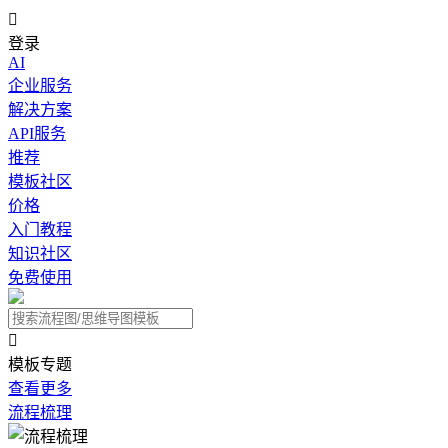

登录
AI
企业服务
解决方案
API服务
推荐
模板社区
价格
入门教程
知识社区
免费使用

模板专题
查看更多
流程梳理