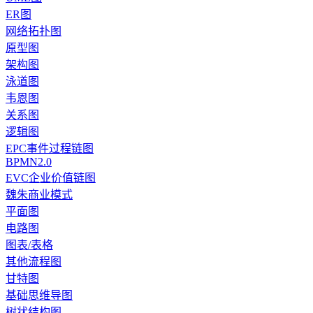
ER图
网络拓扑图
原型图
架构图
泳道图
韦恩图
关系图
逻辑图
EPC事件过程链图
BPMN2.0
EVC企业价值链图
魏朱商业模式
平面图
电路图
图表/表格
其他流程图
甘特图
基础思维导图
树状结构图