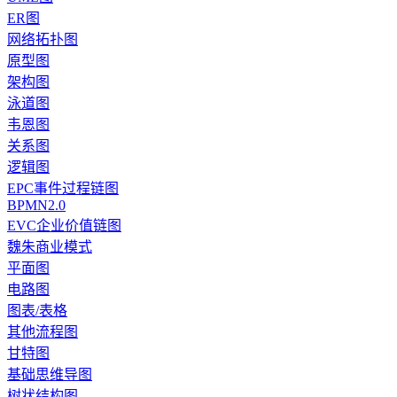
ER图
网络拓扑图
原型图
架构图
泳道图
韦恩图
关系图
逻辑图
EPC事件过程链图
BPMN2.0
EVC企业价值链图
魏朱商业模式
平面图
电路图
图表/表格
其他流程图
甘特图
基础思维导图
树状结构图