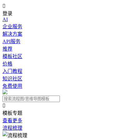

登录
AI
企业服务
解决方案
API服务
推荐
模板社区
价格
入门教程
知识社区
免费使用

模板专题
查看更多
流程梳理