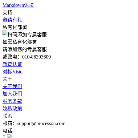
Markdown语法
支持
邀请有礼
私有化部署
如需私有化部署
请添加您的专属客服
或致电：010-86393609
教育认证
对标Visio
关于
关于我们
加入我们
服务条款
隐私政策
联系
邮箱：support@processon.com
电话:
