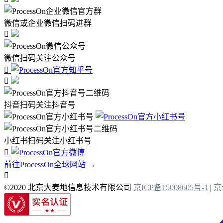
微信或企业微信扫码进群

微信扫码关注公众号


抖音扫码关注抖音号
小红书扫码关注小红书号

前往ProcessOn全球网站 →

©2020 北京大麦地信息技术有限公司
京ICP备15008605号-1
|
京