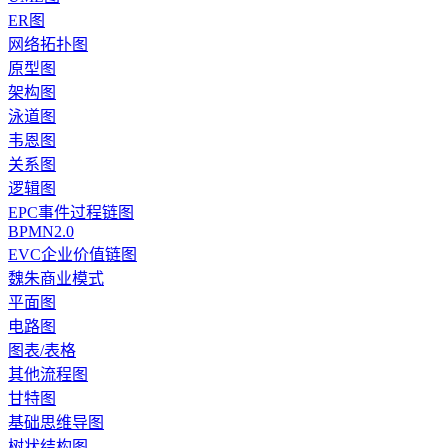
ER图
网络拓扑图
原型图
架构图
泳道图
韦恩图
关系图
逻辑图
EPC事件过程链图
BPMN2.0
EVC企业价值链图
魏朱商业模式
平面图
电路图
图表/表格
其他流程图
甘特图
基础思维导图
树状结构图