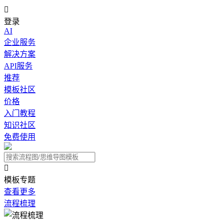

登录
AI
企业服务
解决方案
API服务
推荐
模板社区
价格
入门教程
知识社区
免费使用

模板专题
查看更多
流程梳理