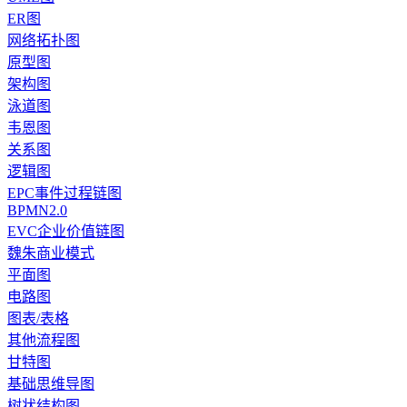
ER图
网络拓扑图
原型图
架构图
泳道图
韦恩图
关系图
逻辑图
EPC事件过程链图
BPMN2.0
EVC企业价值链图
魏朱商业模式
平面图
电路图
图表/表格
其他流程图
甘特图
基础思维导图
树状结构图