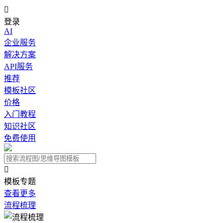

登录
AI
企业服务
解决方案
API服务
推荐
模板社区
价格
入门教程
知识社区
免费使用

模板专题
查看更多
流程梳理