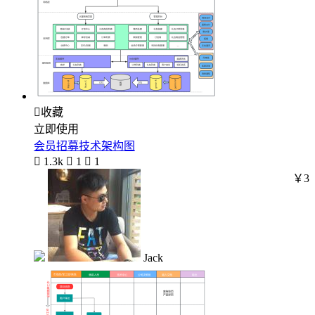

收藏
立即使用
会员招募技术架构图

1.3k

1

1
￥3
Jack