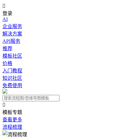

登录
AI
企业服务
解决方案
API服务
推荐
模板社区
价格
入门教程
知识社区
免费使用

模板专题
查看更多
流程梳理