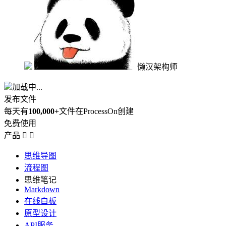
懒汉架构师
加载中...
发布文件
每天有
100,000+
文件在ProcessOn创建
免费使用
产品


思维导图
流程图
思维笔记
Markdown
在线白板
原型设计
API服务