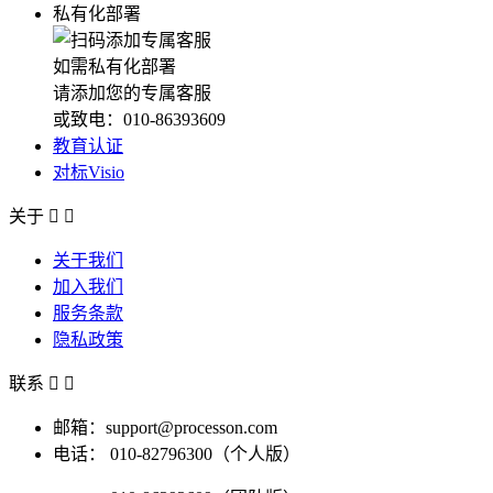
私有化部署
如需私有化部署
请添加您的专属客服
或致电：010-86393609
教育认证
对标Visio
关于


关于我们
加入我们
服务条款
隐私政策
联系


邮箱：support@processon.com
电话：
010-82796300（个人版）