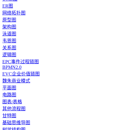
ER图
网络拓扑图
原型图
架构图
泳道图
韦恩图
关系图
逻辑图
EPC事件过程链图
BPMN2.0
EVC企业价值链图
魏朱商业模式
平面图
电路图
图表/表格
其他流程图
甘特图
基础思维导图
树状结构图