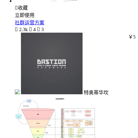

收藏
立即使用
社群运营方案

2.3k

4

3
￥5
特奥蒂华坎