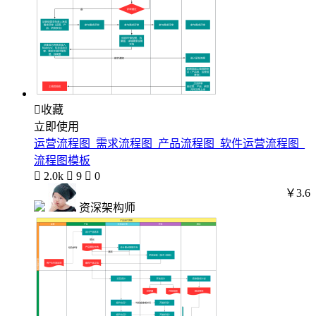

收藏
立即使用
运营流程图_需求流程图_产品流程图_软件运营流程图_
流程图模板

2.0k

9

0
￥3.6
资深架构师