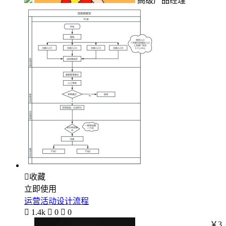
高级产品经理

收藏
立即使用
运营活动设计流程

1.4k

0

0
￥3