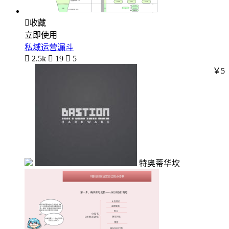

收藏
立即使用
私域运营漏斗

2.5k

19

5
￥5
特奥蒂华坎