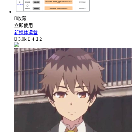

收藏
立即使用
新媒体运营

3.0k

4

2