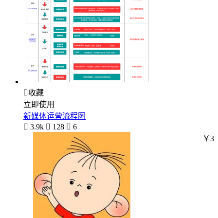

收藏
立即使用
新媒体运营流程图

3.9k

128

6
￥3