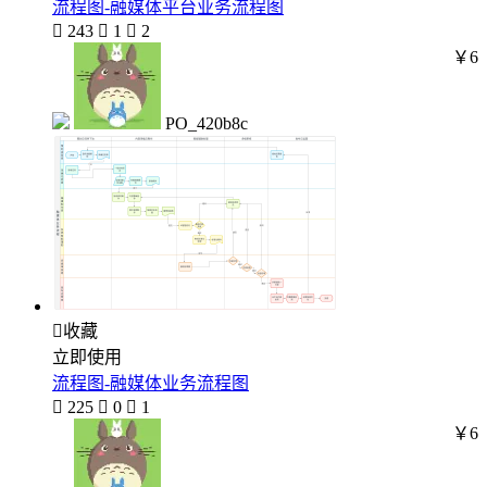
流程图-融媒体平台业务流程图

243

1

2
￥6
PO_420b8c

收藏
立即使用
流程图-融媒体业务流程图

225

0

1
￥6