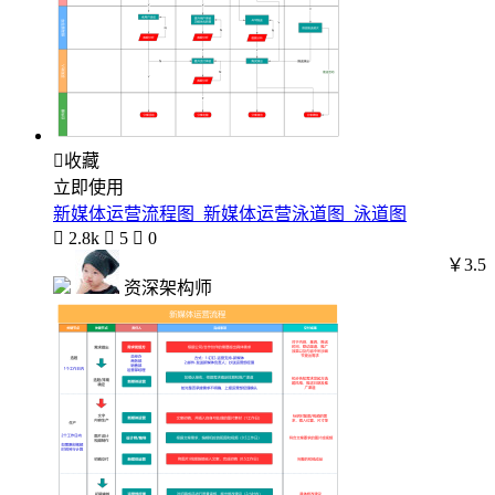

收藏
立即使用
新媒体运营流程图_新媒体运营泳道图_泳道图

2.8k

5

0
￥3.5
资深架构师