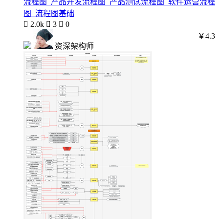
流程图_产品开发流程图_产品测试流程图_软件运营流程
图_流程图基础

2.0k

3

0
￥4.3
资深架构师