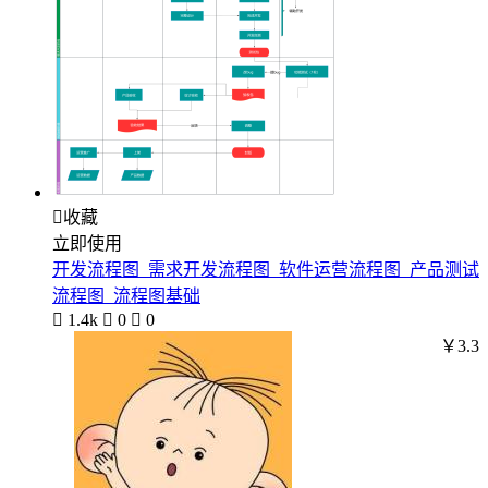

收藏
立即使用
开发流程图_需求开发流程图_软件运营流程图_产品测试
流程图_流程图基础

1.4k

0

0
￥3.3