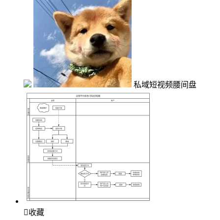
私域短视频腰间盘

收藏