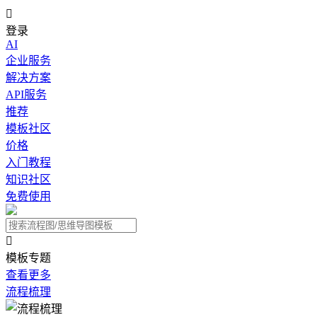

登录
AI
企业服务
解决方案
API服务
推荐
模板社区
价格
入门教程
知识社区
免费使用

模板专题
查看更多
流程梳理