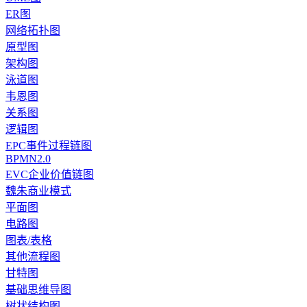
ER图
网络拓扑图
原型图
架构图
泳道图
韦恩图
关系图
逻辑图
EPC事件过程链图
BPMN2.0
EVC企业价值链图
魏朱商业模式
平面图
电路图
图表/表格
其他流程图
甘特图
基础思维导图
树状结构图