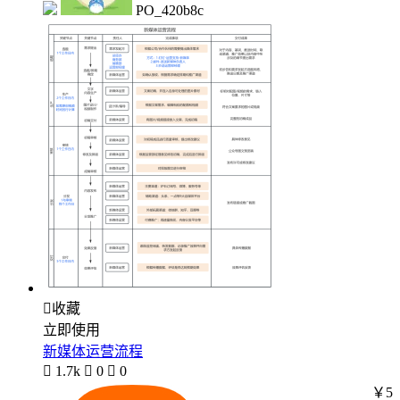
PO_420b8c

收藏
立即使用
新媒体运营流程

1.7k

0

0
￥5