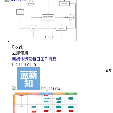

收藏
立即使用
新媒体运营每日工作流程

2.1k

0

0
￥5
PO_251124