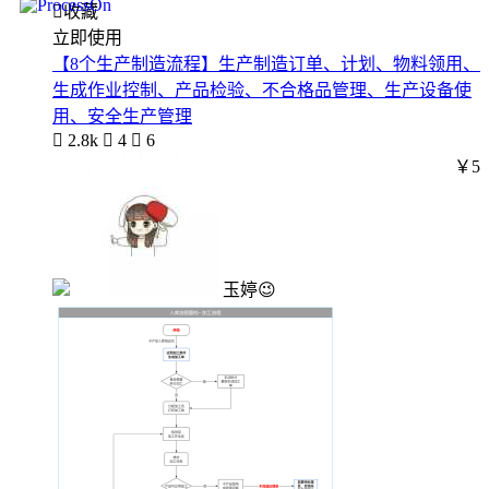

收藏
立即使用
【8个生产制造流程】生产制造订单、计划、物料领用、
生成作业控制、产品检验、不合格品管理、生产设备使
用、安全生产管理

2.8k

4

6
￥5
玉婷😉