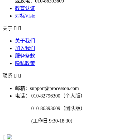
或致电：010-86393609
教育认证
对标Visio
关于


关于我们
加入我们
服务条款
隐私政策
联系


邮箱：support@processon.com
电话：
010-82796300（个人版）
010-86393609（团队版）
(工作日 9:30-18:30)
