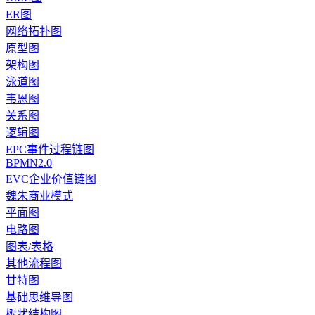
ER图
网络拓扑图
原型图
架构图
泳道图
韦恩图
关系图
逻辑图
EPC事件过程链图
BPMN2.0
EVC企业价值链图
魏朱商业模式
平面图
电路图
图表/表格
其他流程图
甘特图
基础思维导图
树状结构图