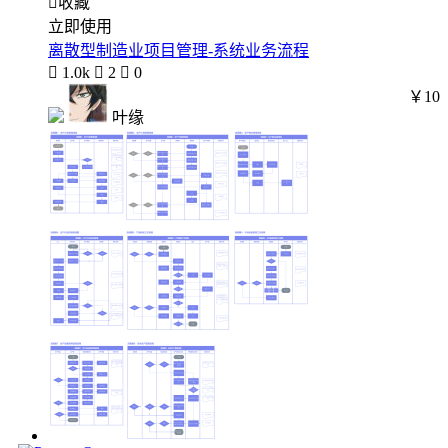

收藏
立即使用
离散型制造业项目管理-系统业务流程

1.0k

2

0
￥10
叶缘