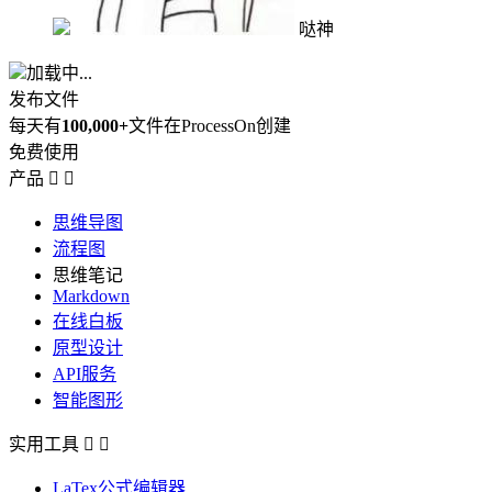
哒神
加载中...
发布文件
每天有
100,000+
文件在ProcessOn创建
免费使用
产品


思维导图
流程图
思维笔记
Markdown
在线白板
原型设计
API服务
智能图形
实用工具


LaTex公式编辑器