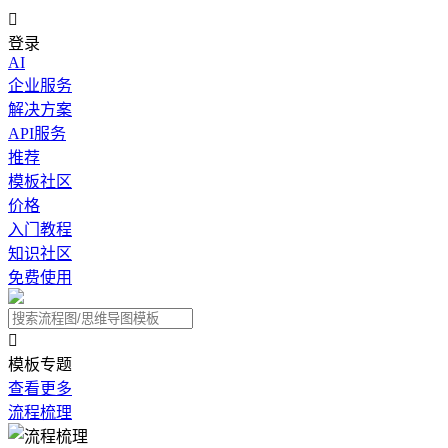

登录
AI
企业服务
解决方案
API服务
推荐
模板社区
价格
入门教程
知识社区
免费使用

模板专题
查看更多
流程梳理