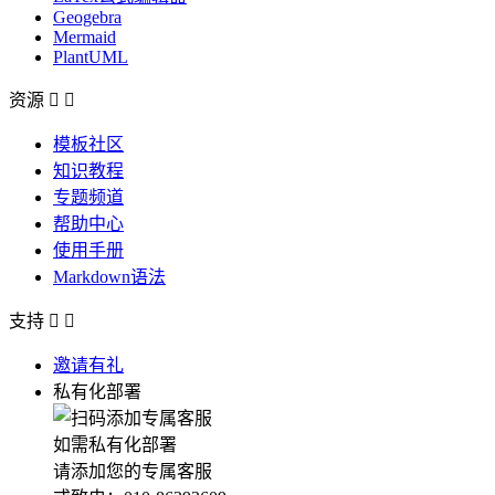
Geogebra
Mermaid
PlantUML
资源


模板社区
知识教程
专题频道
帮助中心
使用手册
Markdown语法
支持


邀请有礼
私有化部署
如需私有化部署
请添加您的专属客服