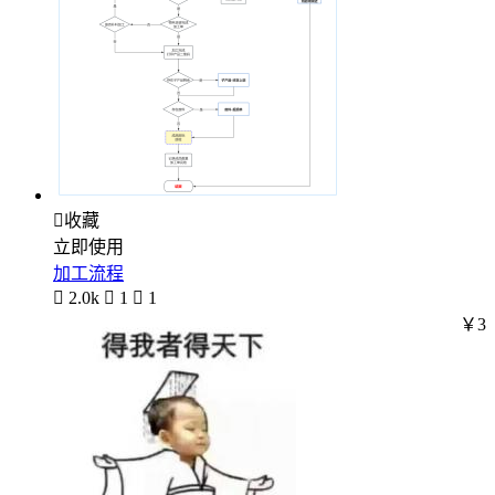

收藏
立即使用
加工流程

2.0k

1

1
￥3