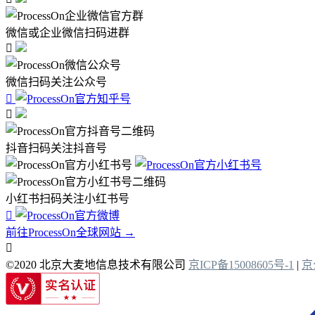
微信或企业微信扫码进群

微信扫码关注公众号


抖音扫码关注抖音号
小红书扫码关注小红书号

前往ProcessOn全球网站 →

©2020 北京大麦地信息技术有限公司
京ICP备15008605号-1
|
京