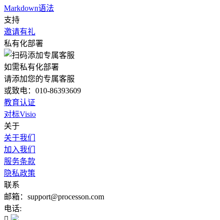
Markdown语法
支持
邀请有礼
私有化部署
如需私有化部署
请添加您的专属客服
或致电：010-86393609
教育认证
对标Visio
关于
关于我们
加入我们
服务条款
隐私政策
联系
邮箱：support@processon.com
电话:
