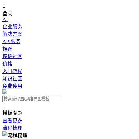

登录
AI
企业服务
解决方案
API服务
推荐
模板社区
价格
入门教程
知识社区
免费使用

模板专题
查看更多
流程梳理