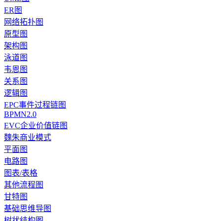
ER图
网络拓扑图
原型图
架构图
泳道图
韦恩图
关系图
逻辑图
EPC事件过程链图
BPMN2.0
EVC企业价值链图
魏朱商业模式
平面图
电路图
图表/表格
其他流程图
甘特图
基础思维导图
树状结构图