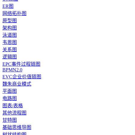
ER图
网络拓扑图
原型图
架构图
泳道图
韦恩图
关系图
逻辑图
EPC事件过程链图
BPMN2.0
EVC企业价值链图
魏朱商业模式
平面图
电路图
图表/表格
其他流程图
甘特图
基础思维导图
树状结构图