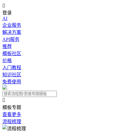

登录
AI
企业服务
解决方案
API服务
推荐
模板社区
价格
入门教程
知识社区
免费使用

模板专题
查看更多
流程梳理