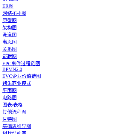
ER图
网络拓扑图
原型图
架构图
泳道图
韦恩图
关系图
逻辑图
EPC事件过程链图
BPMN2.0
EVC企业价值链图
魏朱商业模式
平面图
电路图
图表/表格
其他流程图
甘特图
基础思维导图
树状结构图