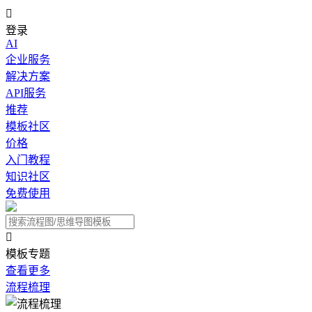

登录
AI
企业服务
解决方案
API服务
推荐
模板社区
价格
入门教程
知识社区
免费使用

模板专题
查看更多
流程梳理