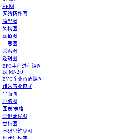
ER图
网络拓扑图
原型图
架构图
泳道图
韦恩图
关系图
逻辑图
EPC事件过程链图
BPMN2.0
EVC企业价值链图
魏朱商业模式
平面图
电路图
图表/表格
其他流程图
甘特图
基础思维导图
树状结构图