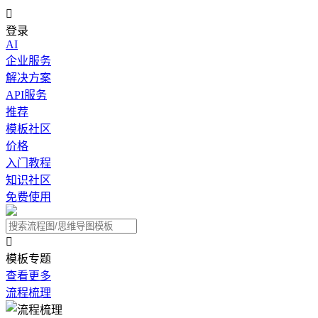

登录
AI
企业服务
解决方案
API服务
推荐
模板社区
价格
入门教程
知识社区
免费使用

模板专题
查看更多
流程梳理