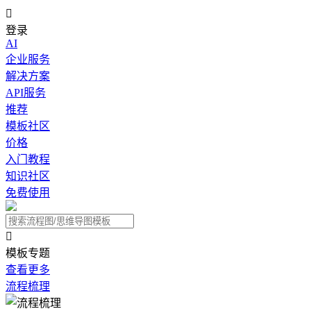

登录
AI
企业服务
解决方案
API服务
推荐
模板社区
价格
入门教程
知识社区
免费使用

模板专题
查看更多
流程梳理