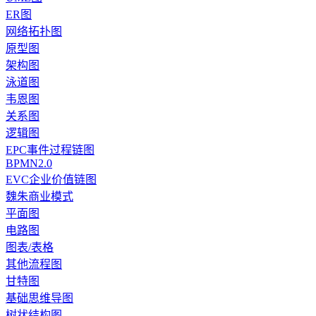
ER图
网络拓扑图
原型图
架构图
泳道图
韦恩图
关系图
逻辑图
EPC事件过程链图
BPMN2.0
EVC企业价值链图
魏朱商业模式
平面图
电路图
图表/表格
其他流程图
甘特图
基础思维导图
树状结构图