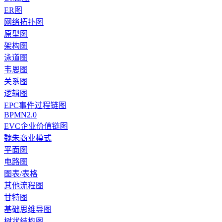
ER图
网络拓扑图
原型图
架构图
泳道图
韦恩图
关系图
逻辑图
EPC事件过程链图
BPMN2.0
EVC企业价值链图
魏朱商业模式
平面图
电路图
图表/表格
其他流程图
甘特图
基础思维导图
树状结构图