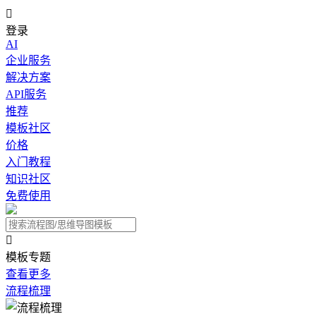

登录
AI
企业服务
解决方案
API服务
推荐
模板社区
价格
入门教程
知识社区
免费使用

模板专题
查看更多
流程梳理