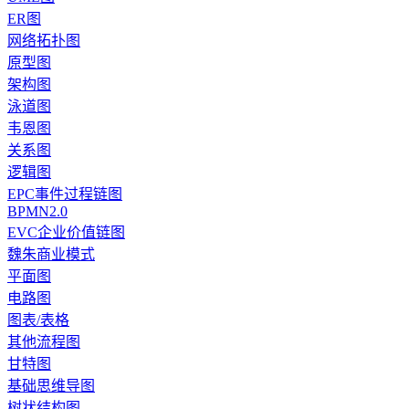
ER图
网络拓扑图
原型图
架构图
泳道图
韦恩图
关系图
逻辑图
EPC事件过程链图
BPMN2.0
EVC企业价值链图
魏朱商业模式
平面图
电路图
图表/表格
其他流程图
甘特图
基础思维导图
树状结构图