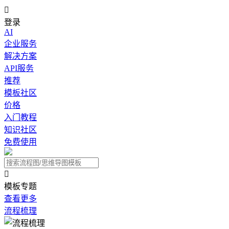

登录
AI
企业服务
解决方案
API服务
推荐
模板社区
价格
入门教程
知识社区
免费使用

模板专题
查看更多
流程梳理