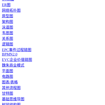
ER图
网络拓扑图
原型图
架构图
泳道图
韦恩图
关系图
逻辑图
EPC事件过程链图
BPMN2.0
EVC企业价值链图
魏朱商业模式
平面图
电路图
图表/表格
其他流程图
甘特图
基础思维导图
树状结构图