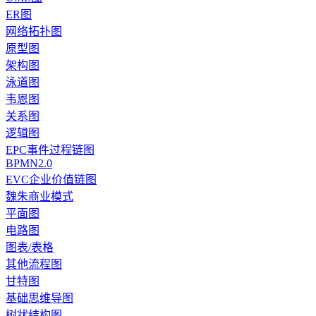
ER图
网络拓扑图
原型图
架构图
泳道图
韦恩图
关系图
逻辑图
EPC事件过程链图
BPMN2.0
EVC企业价值链图
魏朱商业模式
平面图
电路图
图表/表格
其他流程图
甘特图
基础思维导图
树状结构图