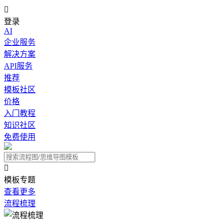

登录
AI
企业服务
解决方案
API服务
推荐
模板社区
价格
入门教程
知识社区
免费使用

模板专题
查看更多
流程梳理