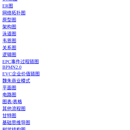
ER图
网络拓扑图
原型图
架构图
泳道图
韦恩图
关系图
逻辑图
EPC事件过程链图
BPMN2.0
EVC企业价值链图
魏朱商业模式
平面图
电路图
图表/表格
其他流程图
甘特图
基础思维导图
树状结构图