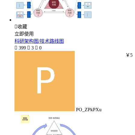

收藏
立即使用
科研架构图/技术路线图

399

3

0
￥5
PO_ZPkPXu