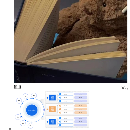
lilili
￥6