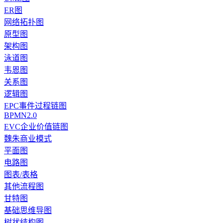
ER图
网络拓扑图
原型图
架构图
泳道图
韦恩图
关系图
逻辑图
EPC事件过程链图
BPMN2.0
EVC企业价值链图
魏朱商业模式
平面图
电路图
图表/表格
其他流程图
甘特图
基础思维导图
树状结构图