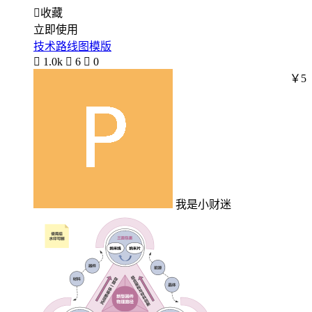

收藏
立即使用
技术路线图模版

1.0k

6

0
￥5
我是小财迷