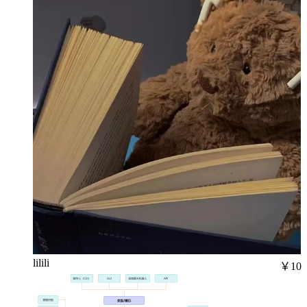
lilili
￥10