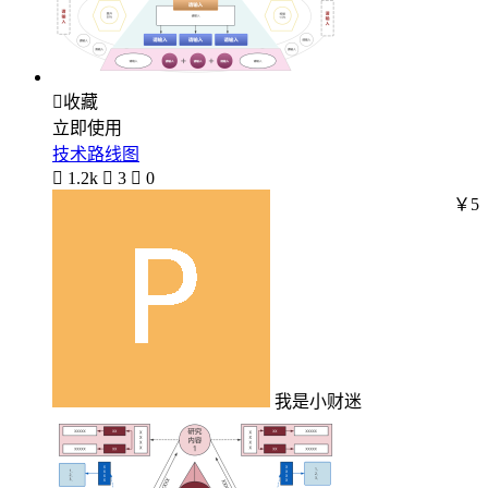

收藏
立即使用
技术路线图

1.2k

3

0
￥5
我是小财迷