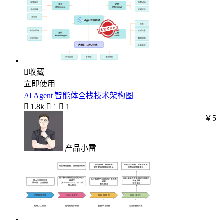

收藏
立即使用
AI Agent 智能体全栈技术架构图

1.8k

1

1
￥5
产品小雷