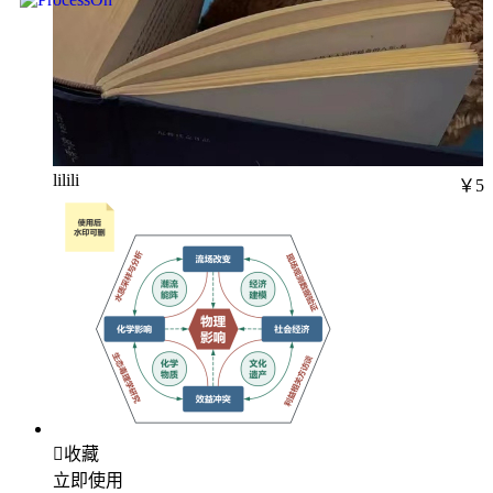
lilili
￥5

收藏
立即使用