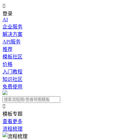

登录
AI
企业服务
解决方案
API服务
推荐
模板社区
价格
入门教程
知识社区
免费使用

模板专题
查看更多
流程梳理