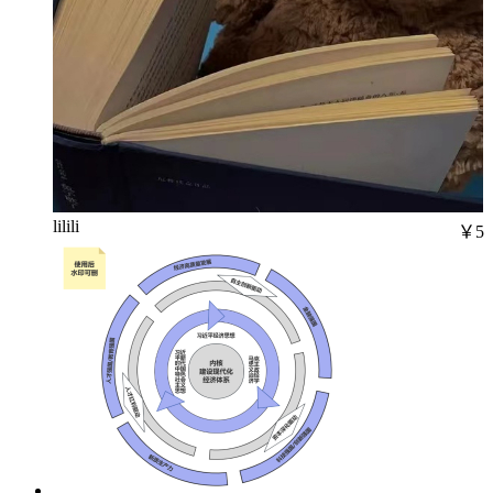
lilili
￥5