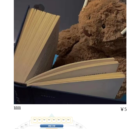
lilili
￥5