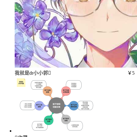
我就是dr小小郭
￥5