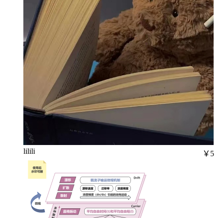
lilili
￥5