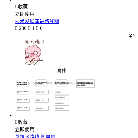

收藏
立即使用
技术发展演进路线图

236

1

0
￥5
喜伟

收藏
立即使用
总技术路线 国自然