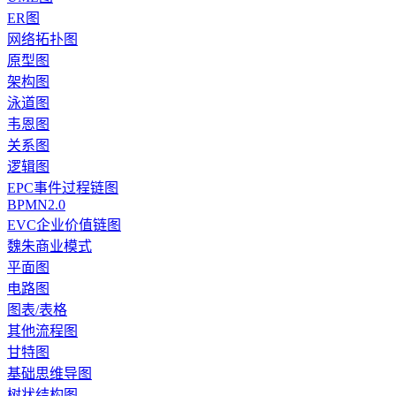
ER图
网络拓扑图
原型图
架构图
泳道图
韦恩图
关系图
逻辑图
EPC事件过程链图
BPMN2.0
EVC企业价值链图
魏朱商业模式
平面图
电路图
图表/表格
其他流程图
甘特图
基础思维导图
树状结构图