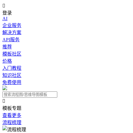

登录
AI
企业服务
解决方案
API服务
推荐
模板社区
价格
入门教程
知识社区
免费使用

模板专题
查看更多
流程梳理