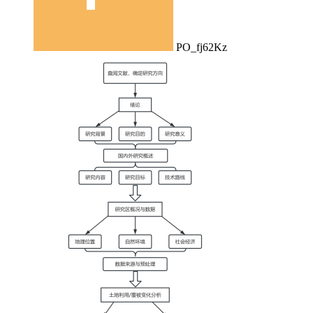
PO_fj62Kz