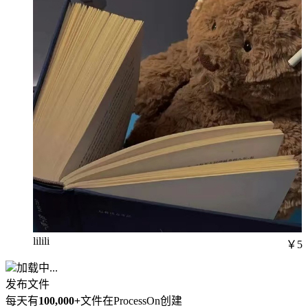
lilili
￥5
加载中...
发布文件
每天有
100,000+
文件在ProcessOn创建