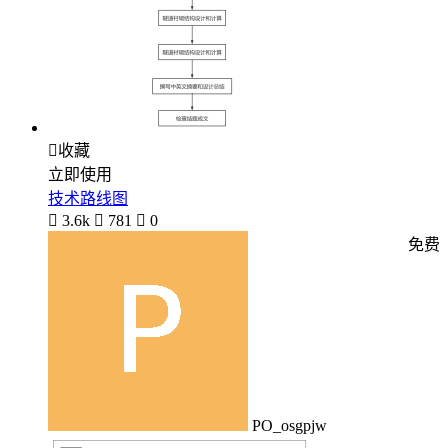

收藏
立即使用
技术路线图

3.6k

781

0
免费
PO_osgpjw