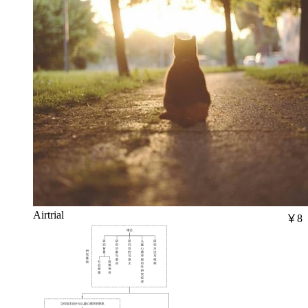
Airtrial
￥8