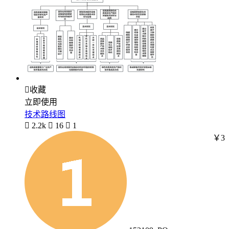

收藏
立即使用
技术路线图

2.2k

16

1
￥3