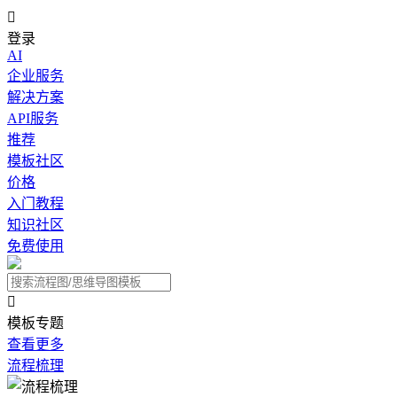

登录
AI
企业服务
解决方案
API服务
推荐
模板社区
价格
入门教程
知识社区
免费使用

模板专题
查看更多
流程梳理