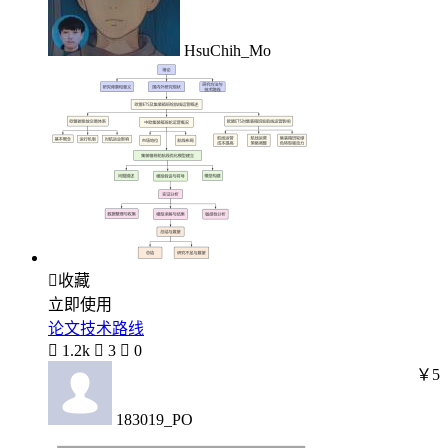
HsuChih_Mo

收藏
立即使用
论文技术路线

1.2k

3

0
￥5
183019_PO