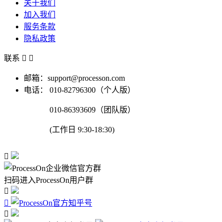
关于我们
加入我们
服务条款
隐私政策
联系


邮箱：support@processon.com
电话：
010-82796300（个人版）
010-86393609（团队版）
(工作日 9:30-18:30)

扫码进入ProcessOn用户群


