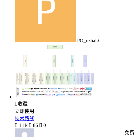
PO_ozhaLC

收藏
立即使用
技术路线

1.1k

86

0
免费