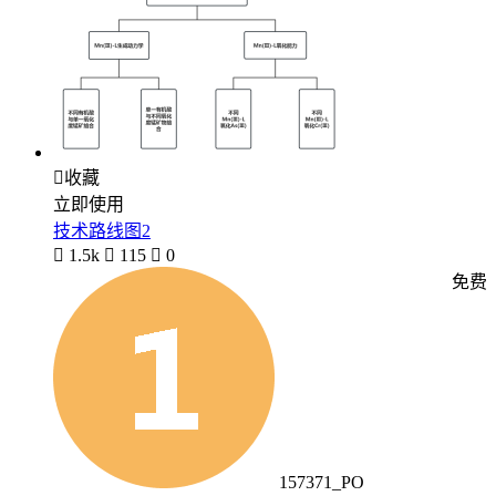

收藏
立即使用
技术路线图2

1.5k

115

0
免费
157371_PO