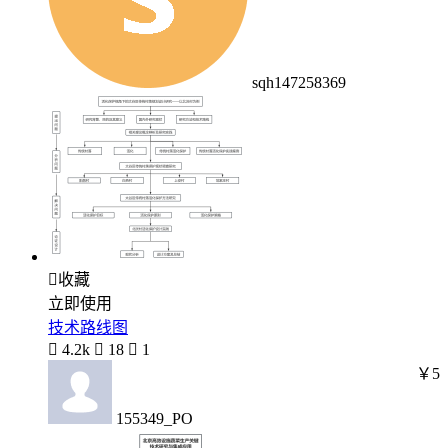
sqh147258369

收藏
立即使用
技术路线图

4.2k

18

1
￥5
155349_PO