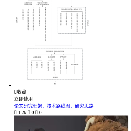

收藏
立即使用
论文研究框架、技术路线图、研究思路

1.2k

0

0