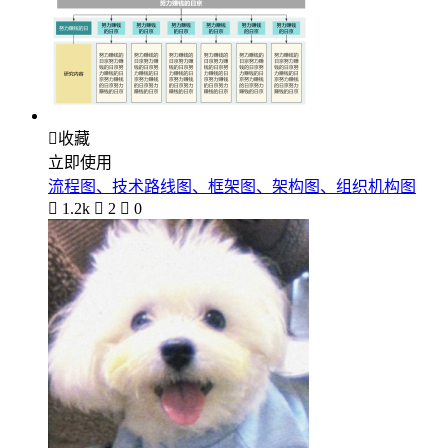

收藏
立即使用
流程图、技术路线图、框架图、架构图、组织机构图

1.2k

2

0