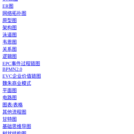
ER图
网络拓扑图
原型图
架构图
泳道图
韦恩图
关系图
逻辑图
EPC事件过程链图
BPMN2.0
EVC企业价值链图
魏朱商业模式
平面图
电路图
图表/表格
其他流程图
甘特图
基础思维导图
树状结构图