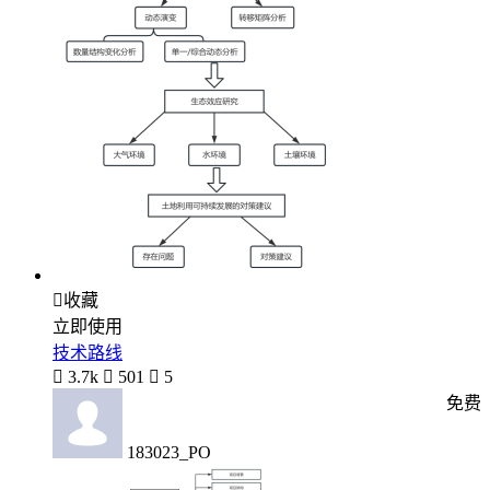

收藏
立即使用
技术路线

3.7k

501

5
免费
183023_PO