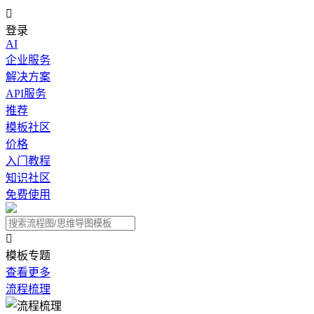

登录
AI
企业服务
解决方案
API服务
推荐
模板社区
价格
入门教程
知识社区
免费使用

模板专题
查看更多
流程梳理