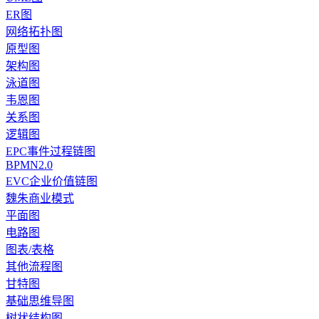
ER图
网络拓扑图
原型图
架构图
泳道图
韦恩图
关系图
逻辑图
EPC事件过程链图
BPMN2.0
EVC企业价值链图
魏朱商业模式
平面图
电路图
图表/表格
其他流程图
甘特图
基础思维导图
树状结构图