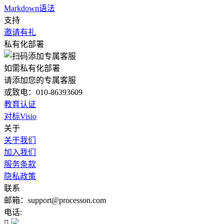
Markdown语法
支持
邀请有礼
私有化部署
如需私有化部署
请添加您的专属客服
或致电：010-86393609
教育认证
对标Visio
关于
关于我们
加入我们
服务条款
隐私政策
联系
邮箱：support@processon.com
电话:
