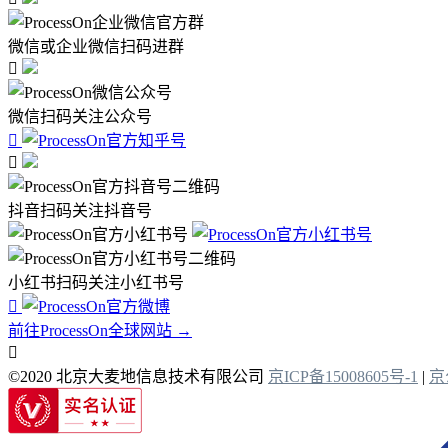
微信或企业微信扫码进群

微信扫码关注公众号


抖音扫码关注抖音号
小红书扫码关注小红书号

前往ProcessOn全球网站 →

©2020 北京大麦地信息技术有限公司
京ICP备15008605号-1
|
京