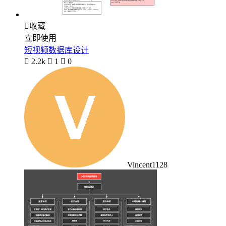

收藏
立即使用
短视频数据库设计

2.2k

1

0
Vincent1128