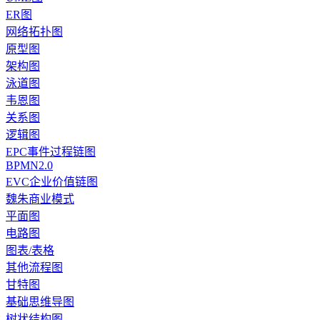
ER图
网络拓扑图
原型图
架构图
泳道图
韦恩图
关系图
逻辑图
EPC事件过程链图
BPMN2.0
EVC企业价值链图
魏朱商业模式
平面图
电路图
图表/表格
其他流程图
甘特图
基础思维导图
树状结构图