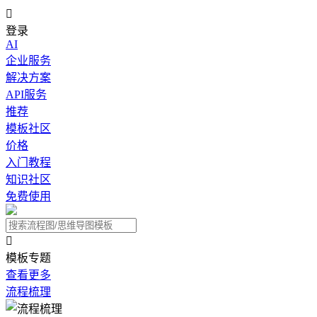

登录
AI
企业服务
解决方案
API服务
推荐
模板社区
价格
入门教程
知识社区
免费使用

模板专题
查看更多
流程梳理