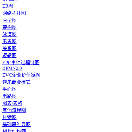
ER图
网络拓扑图
原型图
架构图
泳道图
韦恩图
关系图
逻辑图
EPC事件过程链图
BPMN2.0
EVC企业价值链图
魏朱商业模式
平面图
电路图
图表/表格
其他流程图
甘特图
基础思维导图
树状结构图