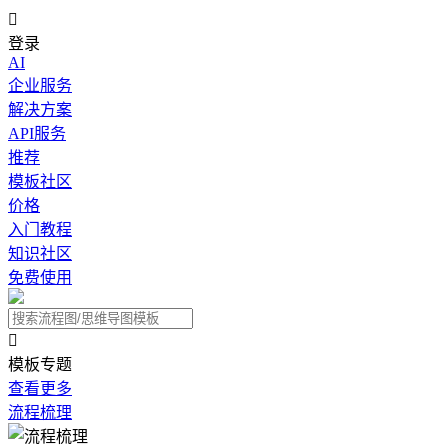

登录
AI
企业服务
解决方案
API服务
推荐
模板社区
价格
入门教程
知识社区
免费使用

模板专题
查看更多
流程梳理