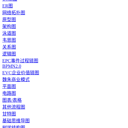
ER图
网络拓扑图
原型图
架构图
泳道图
韦恩图
关系图
逻辑图
EPC事件过程链图
BPMN2.0
EVC企业价值链图
魏朱商业模式
平面图
电路图
图表/表格
其他流程图
甘特图
基础思维导图
树状结构图