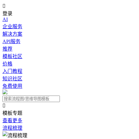

登录
AI
企业服务
解决方案
API服务
推荐
模板社区
价格
入门教程
知识社区
免费使用

模板专题
查看更多
流程梳理